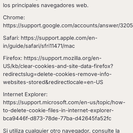
los principales navegadores web.
Chrome:
https://support.google.com/accounts/answer/320
Safari: https://support.apple.com/en-
in/guide/safari/sfri11471/mac
Firefox: https://support.mozilla.org/en-
US/kb/clear-cookies-and-site-data-firefox?
redirectslug=delete-cookies-remove-info-
websites-stored&redirectlocale=en-US
Internet Explorer:
https://support.microsoft.com/en-us/topic/how-
to-delete-cookie-files-in-internet-explorer-
bca9446f-d873-78de-77ba-d42645fa52fc
Si utiliza cualquier otro navegador, consulte la