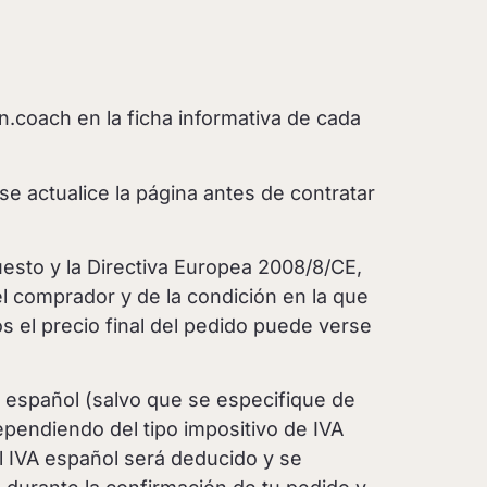
.coach en la ficha informativa de cada
 actualice la página antes de contratar
uesto y la Directiva Europea 2008/8/CE,
el comprador y de la condición en la que
s el precio final del pedido puede verse
A español (salvo que se especifique de
dependiendo del tipo impositivo de IVA
el IVA español será deducido y se