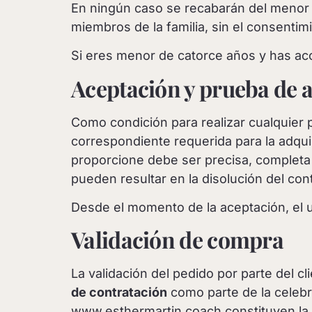
En ningún caso se recabarán del menor de
miembros de la familia, sin el consentimi
Si eres menor de catorce años y has acc
Aceptación y prueba de 
Como condición para realizar cualquier
correspondiente requerida para la adqui
proporcione debe ser precisa, completa 
pueden resultar en la disolución del co
Desde el momento de la aceptación, el 
Validación de compra
La validación del pedido por parte del 
de contratación
como parte de la celebra
www.esthermartin.coach constituyen la 