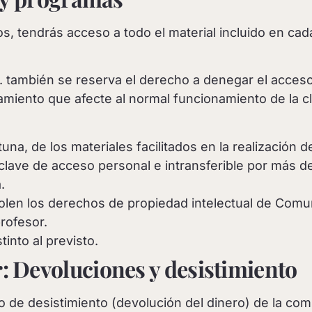
s, tendrás acceso a todo el material incluido en cada
. también se reserva el derecho a denegar el acceso
iento que afecte al normal funcionamiento de la cla
rtuna, de los materiales facilitados en la realización
clave de acceso personal e intransferible por más 
.
iolen los derechos de propiedad intelectual de Comun
profesor.
tinto al previsto.
 Devoluciones y desistimiento
ho de desistimiento (devolución del dinero) de la co