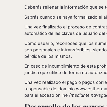
Deberás rellenar la información que se t
Sabrás cuando se haya formalizado el al
Una vez finalizado el proceso de contra
automático de las claves de usuario del 
Como usuario, reconoces que los número
son personales e intransferibles, siend
pérdida de los mismos.
En caso de incumplimiento de esta prohib
jurídica que utilice de forma no autorizad
Una vez realizado el pago o pagos corr
responsable del dominio www.esthermarti
para el acceso online
(mediante navega
Desarrollo de los curso