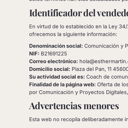
Identificador del vended
En virtud de lo establecido en la Ley 34
ofrecemos la siguiente información:
Denominación social:
Comunicación y Pr
NIF:
B21691225
Correo electrónico:
hola@esthermartin
Domicilio social:
Plaza del Pan, 11 45600
Su actividad social es:
Coach de comunic
Finalidad de la página web:
Oferta de lo
por Comunicación y Proyectos Digitales,
Advertencias menores
Esta web no recopila deliberadamente i