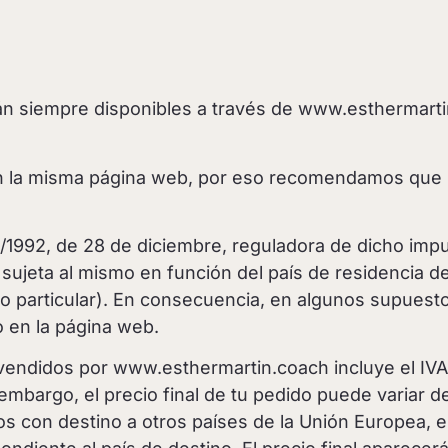
án siempre disponibles a través de www.esthermartin
en la misma página web, por eso recomendamos que se
7/1992, de 28 de diciembre, reguladora de dicho imp
sujeta al mismo en función del país de residencia d
o particular). En consecuencia, en algunos supuesto
o en la página web.
 vendidos por www.esthermartin.coach incluye el IV
n embargo, el precio final de tu pedido puede variar 
os con destino a otros países de la Unión Europea, 