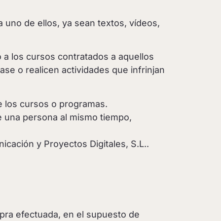
 uno de ellos, ya sean textos, vídeos,
 a los cursos contratados a aquellos
se o realicen actividades que infrinjan
 de los cursos o programas.
de una persona al mismo tiempo,
icación y Proyectos Digitales, S.L..
mpra efectuada, en el supuesto de