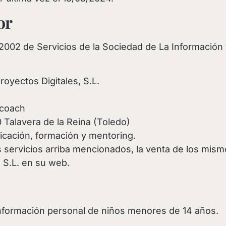
or
/2002 de Servicios de la Sociedad de La Información
oyectos Digitales, S.L.
.coach
 Talavera de la Reina (Toledo)
ación, formación y mentoring.
s servicios arriba mencionados, la venta de los mis
 S.L. en su web.
nformación personal de niños menores de 14 años.