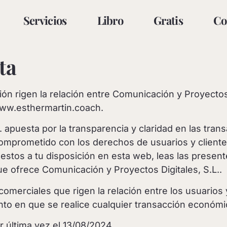
Servicios
Libro
Gratis
Co
ta
ón rigen la relación entre Comunicación y Proyectos 
www.esthermartin.coach.
 apuesta por la transparencia y claridad en las tra
comprometido con los derechos de usuarios y clien
uestos a tu disposición en esta web, leas las presen
ue ofrece Comunicación y Proyectos Digitales, S.L..
comerciales que rigen la relación entre los usuarios
nto en que se realice cualquier transacción económi
r última vez el 13/08/2024.