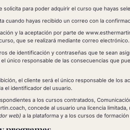
e solicita para poder adquirir el curso que hayas sel
ta cuando hayas recibido un correo con la confirmac
tación y la aceptación por parte de www.esthermarti
curso, que se realizará mediante correo electrónico.
s de identificación y contraseñas que te sean asig
o el único responsable de las consecuencias que pue
ición, el cliente será el único responsable de los ac
a el identificador del usuario.
espondientes a los cursos contratados, Comunicación
n.coach, concede al usuario una licencia limitada, n
dor web)
a la plataforma y a los cursos de formación
s y programas