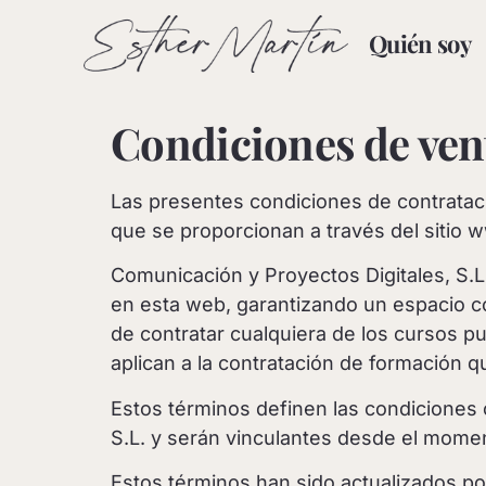
Quién soy
Condiciones de ven
Las presentes condiciones de contrataci
que se proporcionan a través del sitio 
Comunicación y Proyectos Digitales, S.L.
en esta web, garantizando un espacio 
de contratar cualquiera de los cursos p
aplican a la contratación de formación q
Estos términos definen las condiciones 
S.L. y serán vinculantes desde el mome
Estos términos han sido actualizados po