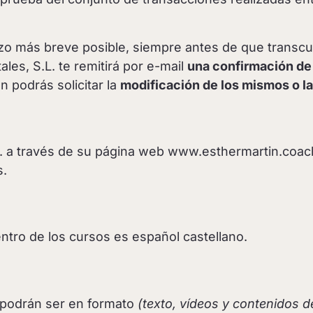
zo más breve posible, siempre antes de que transcu
es, S.L. te remitirá por e-mail
una confirmación de
 podrás solicitar la
modificación de los mismos o la
L. a través de su página web www.esthermartin.coac
s.
ntro de los cursos es español castellano.
 podrán ser en formato
(texto, vídeos y contenidos 