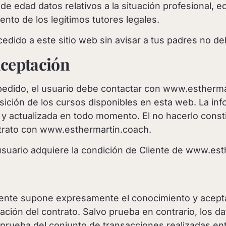
 edad datos relativos a la situación profesional, ec
ento de los legítimos tutores legales.
edido a este sitio web sin avisar a tus padres no de
aceptación
 pedido, el usuario debe contactar con www.estherma
sición de los cursos disponibles en esta web. La inf
y actualizada en todo momento. El no hacerlo consti
ntrato con www.esthermartin.coach.
usuario adquiere la condición de Cliente de www.est
cliente supone expresamente el conocimiento y acep
ción del contrato. Salvo prueba en contrario, los da
prueba del conjunto de transacciones realizadas e