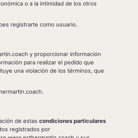
onómica o a la intimidad de los otros
bes registrarte como usuario.
rtin.coach y proporcionar información
ormación para realizar el pedido que
tuye una violación de los términos, que
hermartin.coach.
tación de estas
condiciones particulares
tos registrados por
ntre www.esthermartin.coach y sus