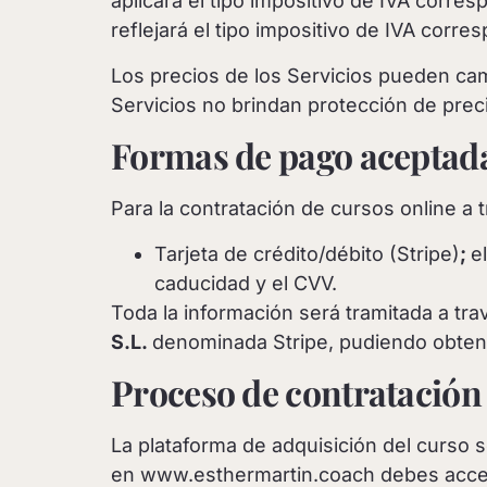
aplicará el tipo impositivo de IVA corres
reflejará el tipo impositivo de IVA corre
Los precios de los Servicios pueden ca
Servicios no brindan protección de prec
Formas de pago aceptad
Para la contratación de cursos online a 
Tarjeta de crédito/débito (Stripe)
;
e
caducidad y el CVV.
Toda la información será tramitada a tr
S.L.
denominada Stripe, pudiendo obten
Proceso de contratación 
La plataforma de adquisición del curso 
en www.esthermartin.coach debes acceder