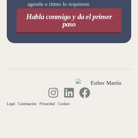
agenda o ritmo lo requieren
Habla conmigo y da el primer
paso
Legal
Contratación
Privacidad
Cookies