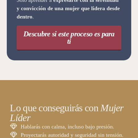
Solo aprender a
expresarte con la serenidad
y convicción de una mujer que lidera desde
dentro
.
Descubre si este proceso es para
ti
Lo que conseguirás con
Mujer
Líder
Hablarás con calma, incluso bajo presión.
Proyectarás autoridad y seguridad sin tensión.