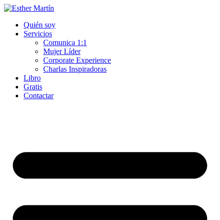
Ir
al
Quién soy
contenido
Servicios
Comunica 1:1
Mujer Líder
Corporate Experience
Charlas Inspiradoras
Libro
Gratis
Contactar