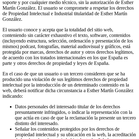
soporte y por cualquier medio técnico, sin la autorización de Esther
Martín González. El usuario se compromete a respetar los derechos
de Propiedad Intelectual e Industrial titularidad de Esther Martín
González.
El usuario conoce y acepta que la totalidad del sitio web,
conteniendo sin carácter exhaustivo el texto, software, contenidos
(incluyendo estructura, selección, ordenación y presentación de los
mismos) podcast, fotografías, material audiovisual y gráficos, está
protegida por marcas, derechos de autor y otros derechos legítimos,
de acuerdo con los tratados internacionales en los que España es
parte y otros derechos de propiedad y leyes de España.
En el caso de que un usuario o un tercero consideren que se ha
producido una violación de sus legítimos derechos de propiedad
intelectual por la introducción de un determinado contenido en la
web, deberá notificar dicha circunstancia a Esther Martín González
indicando:
Datos personales del interesado titular de los derechos
presuntamente infringidos, o indicar la representación con la
que actúa en caso de que la reclamación la presente un tercero
distinto del interesado.
Señalar los contenidos protegidos por los derechos de
propiedad intelectual y su ubicación en la web, la acreditación