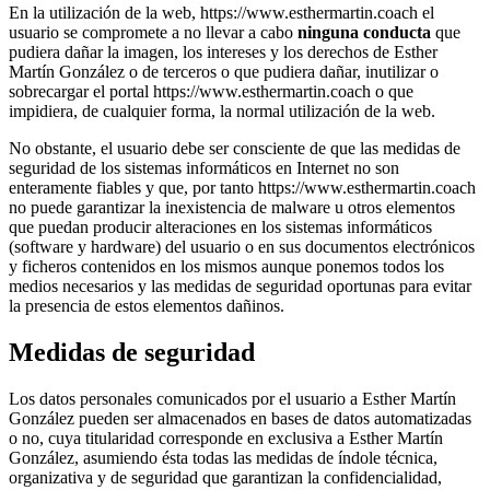
En la utilización de la web, https://www.esthermartin.coach el
usuario se compromete a no llevar a cabo
ninguna conducta
que
pudiera dañar la imagen, los intereses y los derechos de Esther
Martín González o de terceros o que pudiera dañar, inutilizar o
sobrecargar el portal https://www.esthermartin.coach o que
impidiera, de cualquier forma, la normal utilización de la web.
No obstante, el usuario debe ser consciente de que las medidas de
seguridad de los sistemas informáticos en Internet no son
enteramente fiables y que, por tanto https://www.esthermartin.coach
no puede garantizar la inexistencia de malware u otros elementos
que puedan producir alteraciones en los sistemas informáticos
(software y hardware) del usuario o en sus documentos electrónicos
y ficheros contenidos en los mismos aunque ponemos todos los
medios necesarios y las medidas de seguridad oportunas para evitar
la presencia de estos elementos dañinos.
Medidas de seguridad
Los datos personales comunicados por el usuario a Esther Martín
González pueden ser almacenados en bases de datos automatizadas
o no, cuya titularidad corresponde en exclusiva a Esther Martín
González, asumiendo ésta todas las medidas de índole técnica,
organizativa y de seguridad que garantizan la confidencialidad,