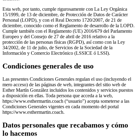
Esta web, por tanto, cumple rigurosamente con La Ley Orgánica
15/1999, de 13 de diciembre, de Protección de Datos de Carácter
Personal (LOPD), y con el Real Decreto 1720/2007, de 21 de
diciembre, conocido como el Reglamento de desarrollo de la LOPD.
Cumple también con el Reglamento (UE) 2016/679 del Parlamento
Europeo y del Consejo de 27 de abril de 2016 relativo a la
protección de las personas físicas (RGPD), así como con la Ley
34/2002, de 11 de julio, de Servicios de la Sociedad de la
Información y Comercio Electrónico (LSSICE ó LSSI).
Condiciones generales de uso
Las presentes Condiciones Generales regulan el uso (incluyendo el
mero acceso) de las páginas de web, integrantes del sitio web de
Esther Martín González incluidos los contenidos y servicios puestos
a disposición en ellas. Toda persona que acceda a la web,
https://www.esthermartin.coach (“usuario”) acepta someterse a las
Condiciones Generales vigentes en cada momento del portal
https://www.esthermartin.coach.
Datos personales que recabamos y cómo
lo hacemos